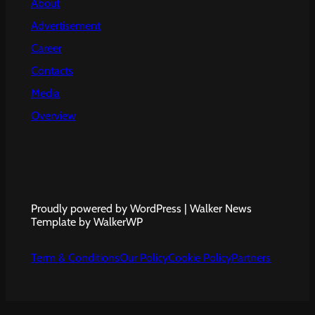
About
Advertisement
Career
Contacts
Media
Overview
Proudly powered by WordPress | Walker News
Template by WalkerWP
Term & Conditions
Our Policy
Cookie Policy
Partners