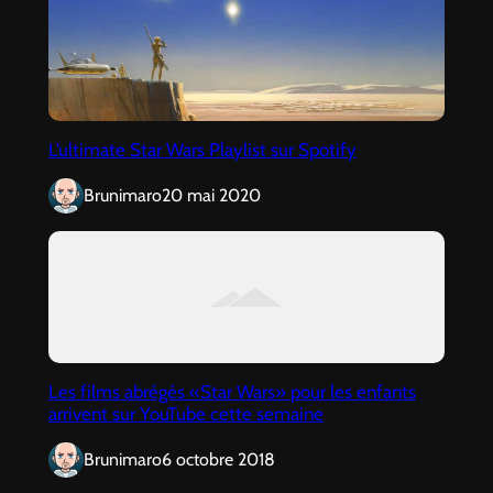
L’ultimate Star Wars Playlist sur Spotify
Brunimaro
20 mai 2020
Les films abrégés «Star Wars» pour les enfants
arrivent sur YouTube cette semaine
Brunimaro
6 octobre 2018