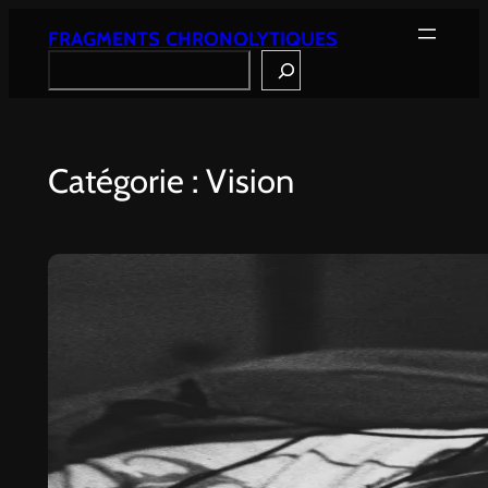
Aller
au
FRAGMENTS CHRONOLYTIQUES
contenu
Search
Catégorie : Vision