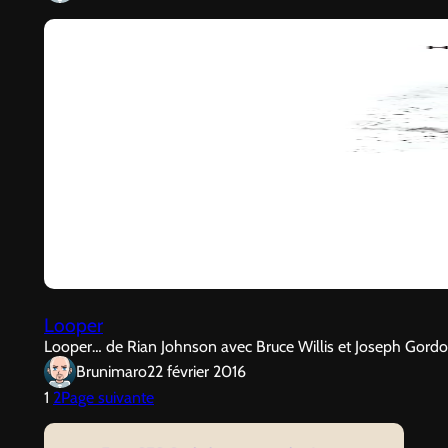
Looper
Looper… de Rian Johnson avec Bruce Willis et Joseph Gordon Le
Brunimaro
22 février 2016
1
2
Page suivante