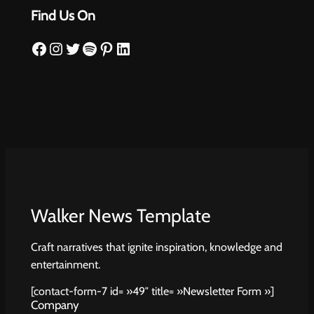
Find Us On
Facebook
Instagram
Twitter
Spotify
Pinterest
LinkedIn
Walker News Template
Craft narratives that ignite inspiration, knowledge and
entertainment.
[contact-form-7 id= »49″ title= »Newsletter Form »]
Company