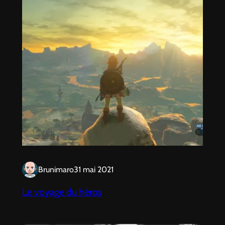
Brunimaro
31 mai 2021
Le voyage du héros