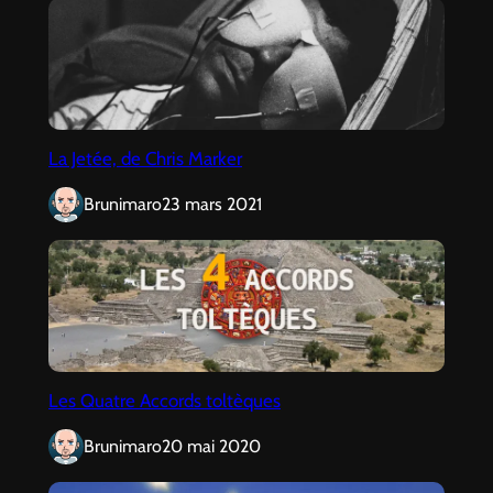
La Jetée, de Chris Marker
Brunimaro
23 mars 2021
Les Quatre Accords toltèques
Brunimaro
20 mai 2020