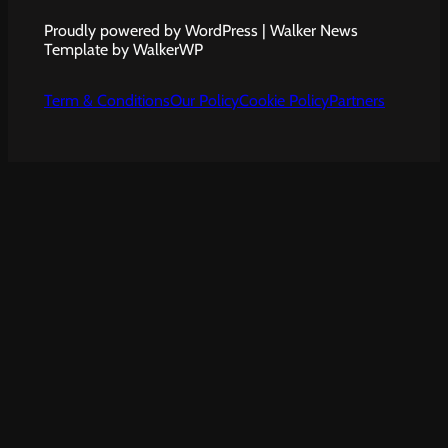
Proudly powered by WordPress | Walker News
Template by WalkerWP
Term & Conditions
Our Policy
Cookie Policy
Partners