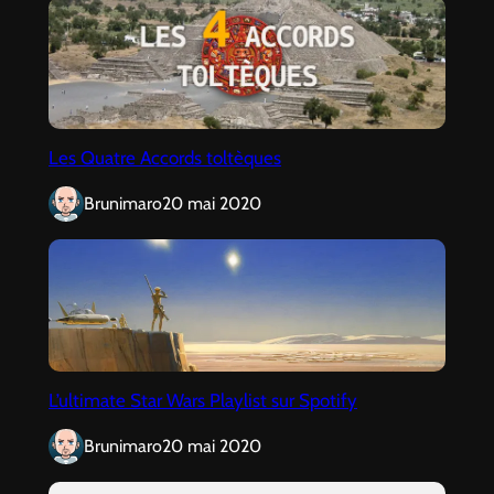
Les Quatre Accords toltèques
Brunimaro
20 mai 2020
L’ultimate Star Wars Playlist sur Spotify
Brunimaro
20 mai 2020