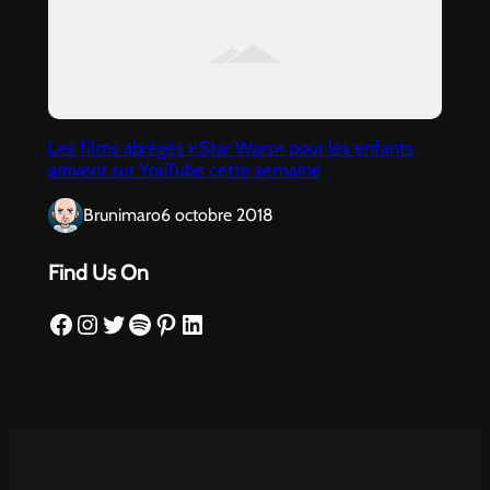
Les films abrégés «Star Wars» pour les enfants
arrivent sur YouTube cette semaine
Brunimaro
6 octobre 2018
Find Us On
Facebook
Instagram
Twitter
Spotify
Pinterest
LinkedIn