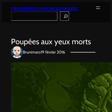
Aller
au
FRAGMENTS CHRONOLYTIQUES
contenu
Search
Poupées aux yeux morts
Brunimaro
19 février 2016